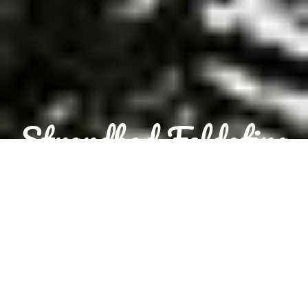
Strandbad Feldafing